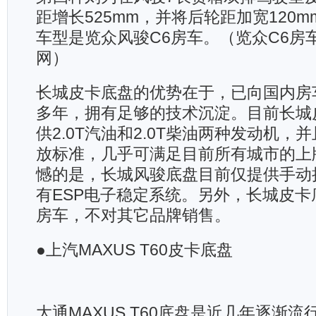
距增长525mm，并将后轮距加宽120
车型是览众风骏C6房车。（览众C6房
网）
长城皮卡底盘的优势在于，已向国内房
多年，拥有足够的技术沉淀。目前长城
供2.0T汽油和2.0T柴油两种发动机，
放标准，几乎可满足目前所有城市的上
憾的是，长城风骏底盘目前仅提供手动
有ESP电子稳定系统。另外，长城皮卡
房车，不对其它品牌销售。
●上汽MAXUS T60皮卡底盘
大通MAXUS T60底盘是近几年逐渐