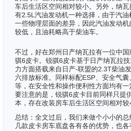
车后生活区空间相对较小。另外，纳瓦
有2.5L汽油发动机一种选择，由于汽
一些物理层面的差异，因此汽油发动机
较低，且油耗略高于柴油车。
不过，好在郑州日产纳瓦拉有一位中国版
骐6皮卡。锐骐6皮卡基于日产纳瓦拉
力方面搭载来自日产-联盟的2.3T柴油
六排放标准。同样标配ESP、安全气囊
等，在安全性和操作便利性方面均有一
要注意的是，锐骐6皮卡目前同样只提
本，存在改装房车后生活区空间相对较
总结：全文过后，我们来做个小小的总
几款皮卡房车底盘各有各的优势，也各