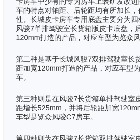
卡房车中少有的专为房车上装研发改进
车的特点对轴距、后轮距均有所加长，
性。长城皮卡房车专用底盘主要分为四
风骏7单排驾驶室长货箱版皮卡底盘，
120mm打造的产品，对应车型为览众风
第二种是基于长城风骏7双排驾驶室长
距加宽120mm打造的产品，对应车型
车。
第三种则是在风骏7长货箱单排驾驶室
距增长525mm，并将后轮距加宽120
车型是览众风骏C7房车。
第四种则为在风骏7长货箱双排驾驶室