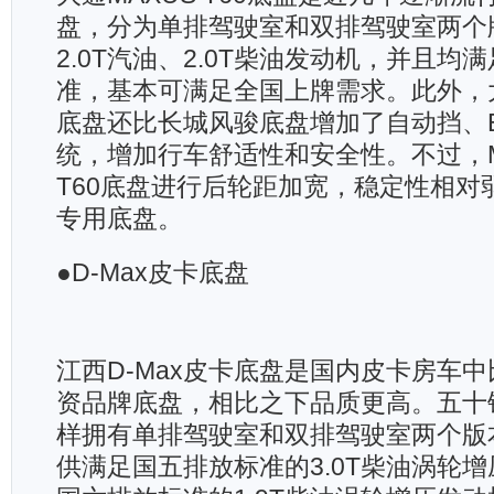
盘，分为单排驾驶室和双排驾驶室两个
2.0T汽油、2.0T柴油发动机，并且均
准，基本可满足全国上牌需求。此外，大通
底盘还比长城风骏底盘增加了自动挡、E
统，增加行车舒适性和安全性。不过，M
T60底盘进行后轮距加宽，稳定性相对
专用底盘。
●D-Max皮卡底盘
江西D-Max皮卡底盘是国内皮卡房车
资品牌底盘，相比之下品质更高。五十铃
样拥有单排驾驶室和双排驾驶室两个版
供满足国五排放标准的3.0T柴油涡轮