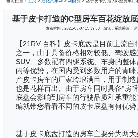
当前位置：
主页
>
通化汽车网
>
新能源
> 基于皮卡打造的C型房车
基于皮卡打造的C型房车百花绽放
发布时间：2021-03-07 15:39:33 编辑：系统采编
【21RV 百科】皮卡底盘是目前主流自
之一，由于具备价格相对较低、驾驶感
SUV、多数配有四驱系统、车身的整体
内等优势，在国内受到多数用户的青睐
产皮卡房车的厂家玲琅满目，用于制造
也是花样百出。由于房车同时具备“房”和
底盘会影响到房车的行驶品质和承重能
编就带您看看不同的皮卡底盘有何优势
基于皮卡底盘打造的房车主要分为两大