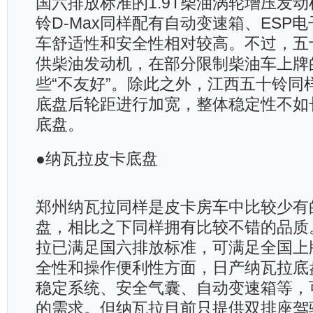
国六排放标准的1.9T柴油涡轮增压发
铃D-Max同样配有自动变速箱、ESP
车舒适性和安全性相对较高。不过，五十
供柴油发动机，在部分限制柴油车上牌
些“不友好”。除此之外，江西五十铃同样
底盘后轮距进行加宽，整体稳定性不如
底盘。
●纳瓦拉皮卡底盘
郑州纳瓦拉同样是皮卡房车中比较少有
盘，相比之下同样拥有比较不错的品质
拉已满足国六排放标准，可满足全国上
全性和操作便利性方面，日产纳瓦拉底盘
稳定系统、安全气囊、自动变速箱等，
的需求。但纳瓦拉目前只提供双排座驾